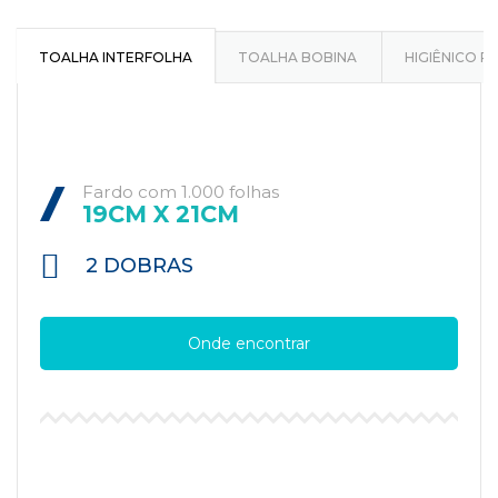
TOALHA INTERFOLHA
TOALHA BOBINA
HIGIÊNICO R
Fardo com 1.000 folhas
19CM X 21CM
2 DOBRAS
Onde encontrar