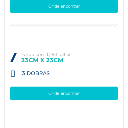
Onde encontrar
Fardo com 1.250 folhas
23CM X 23CM
3 DOBRAS
Onde encontrar