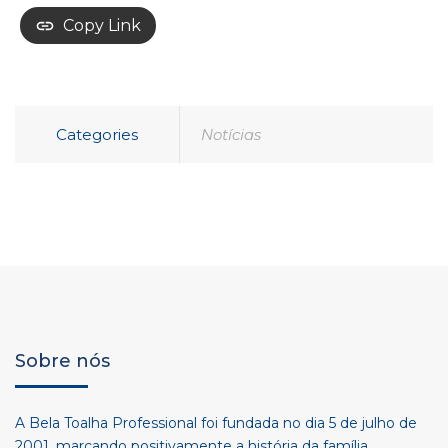
Copy Link
Categories
Notícias
Sobre nós
A Bela Toalha Professional foi fundada no dia 5 de julho de
2001, marcando positivamente a história da família