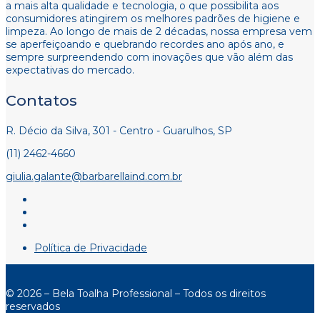
a mais alta qualidade e tecnologia, o que possibilita aos
consumidores atingirem os melhores padrões de higiene e
limpeza. Ao longo de mais de 2 décadas, nossa empresa vem
se aperfeiçoando e quebrando recordes ano após ano, e
sempre surpreendendo com inovações que vão além das
expectativas do mercado.
Contatos
R. Décio da Silva, 301 - Centro - Guarulhos, SP
(11) 2462-4660
giulia.galante@barbarellaind.com.br
Política de Privacidade
© 2026 – Bela Toalha Professional – Todos os direitos
reservados