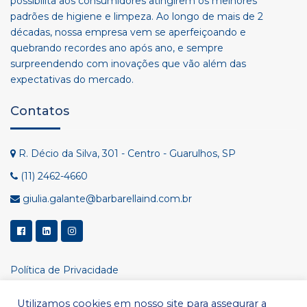
possibilita aos consumidores atingirem os melhores
padrões de higiene e limpeza. Ao longo de mais de 2
décadas, nossa empresa vem se aperfeiçoando e
quebrando recordes ano após ano, e sempre
surpreendendo com inovações que vão além das
expectativas do mercado.
Contatos
R. Décio da Silva, 301 - Centro - Guarulhos, SP
(11) 2462-4660
giulia.galante@barbarellaind.com.br
Política de Privacidade
Utilizamos cookies em nosso site para assegurar a