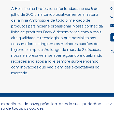
A Bela Toalha Professional foi fundada no dia 5 de
julho de 2001, marcando positivamente a história
da família Ambrósio e de todo o mercado de
produtos para higiene profissional. Nossa conhecida
linha de produtos Baby é desenvolvida com a mais
alta qualidade e tecnologia, o que possibilita aos
consumidores atingirem os melhores padrões de
higiene e limpeza. Ao longo de mais de 2 décadas,
Po
nossa empresa vem se aperfeiçoando e quebrando
recordes ano após ano, e sempre surpreendendo
com inovações que vão além das expectativas do
mercado.
 experiência de navegação, lembrando suas preferências e vis
© 2026 – Bela 
ção de todos os cookies.