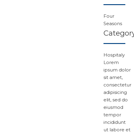
Four
Seasons
Categor
Hospitaly
Lorem
ipsum dolor
sit amet,
consectetur
adipisicing
elit, sed do
eiusmod
tempor
incididunt
ut labore et