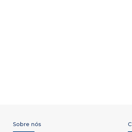
Sobre nós
C