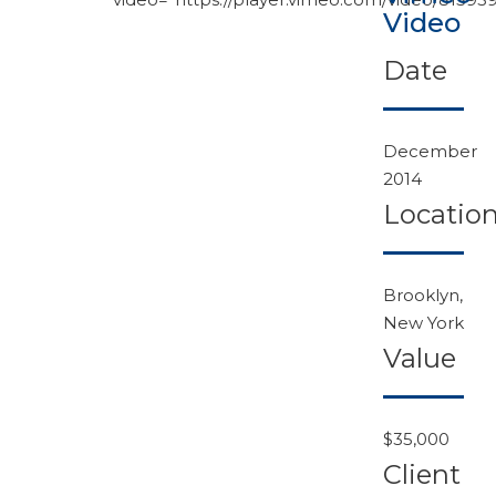
Video
Date
December
2014
Locatio
Brooklyn,
New York
Value
$35,000
Client