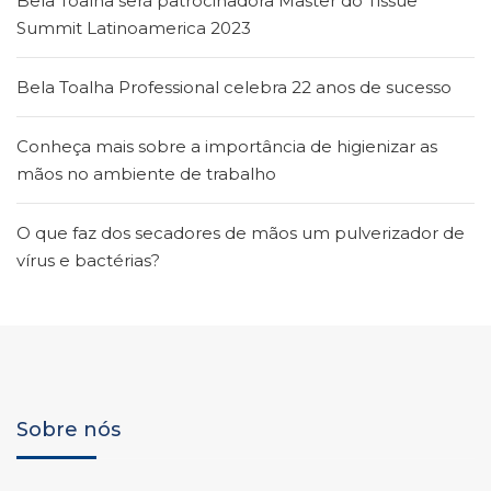
Bela Toalha será patrocinadora Master do Tissue
Summit Latinoamerica 2023
Bela Toalha Professional celebra 22 anos de sucesso
Conheça mais sobre a importância de higienizar as
mãos no ambiente de trabalho
O que faz dos secadores de mãos um pulverizador de
vírus e bactérias?
Sobre nós