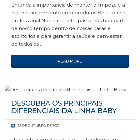
Entenda a importância de manter a limpeza e a
higiene no ambiente com produtos Bela Toalha
Professional Normalmente, passamos boa parte
de nosso tempo dentro de nossas casas e
escritórios e para garantir a saúde e bem-estar
de todos os …
READ MORE
DESCUBRA OS PRINCIPAIS
DIFERENCIAIS DA LINHA BABY
25 DE OUTUBRO DE 2021
Uma linha com 4 marcas que atendem os mais