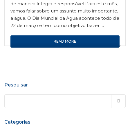
de maneira íntegra e responsável Para este mês,
vamos falar sobre um assunto muito importante,
a água. O Dia Mundial da Água acontece todo dia
22 de março e tem como objetivo trazer …
READ MORE
Pesquisar
Pesquisar
por:
Categorias